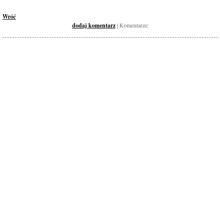
Wróć
dodaj komentarz
| Komentarze: