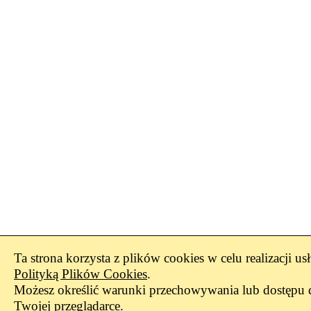
Ta strona korzysta z plików cookies w celu realizacji us
Polityką Plików Cookies
.
Możesz określić warunki przechowywania lub dostępu 
Twojej przeglądarce.